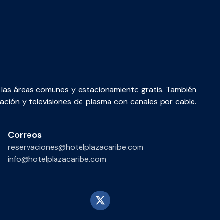
 en las áreas comunes y estacionamiento gratis. También
tación y televisiones de plasma con canales por cable.
Correos
reservaciones@hotelplazacaribe.com
info@hotelplazacaribe.com