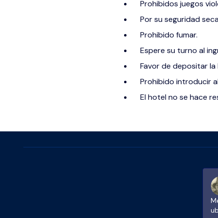
Prohibidos juegos vio
Por su seguridad seca
Prohibido fumar.
Espere su turno al ing
Favor de depositar la
Prohibido introducir a
El hotel no se hace r
Me
ub