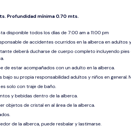
ts. Profundidad mínima 0.70 mts.
esta disponible todos los días de 7:00 am a 11:00 pm
esponsable de accidentes ocurridos en la alberca en adultos y
sitante deberá ducharse de cuerpo completo incluyendo pies 
a.
 de estar acompañados con un adulto en la alberca.
es bajo su propia responsabilidad adultos y niños en general
 es solo con traje de baño.
entos y bebidas dentro de la alberca.
r objetos de cristal en al área de la alberca.
ados.
edor de la alberca, puede resbalar y lastimarse.