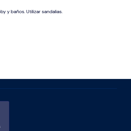
y y baños. Utilizar sandalias.
s