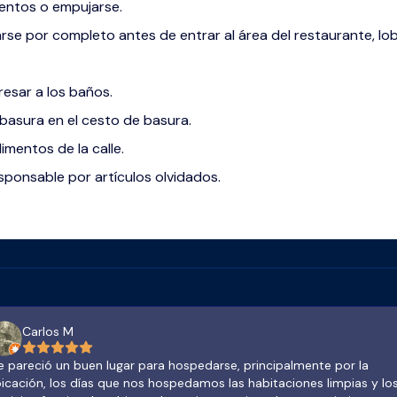
lentos o empujarse.
rse por completo antes de entrar al área del restaurante, lobb
resar a los baños.
 basura en el cesto de basura.
limentos de la calle.
esponsable por artículos olvidados.
Carlos M
 pareció un buen lugar para hospedarse, principalmente por la
icación, los días que nos hospedamos las habitaciones limpias y lo