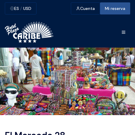
ES
/
USD
Cuenta
Mi reserva