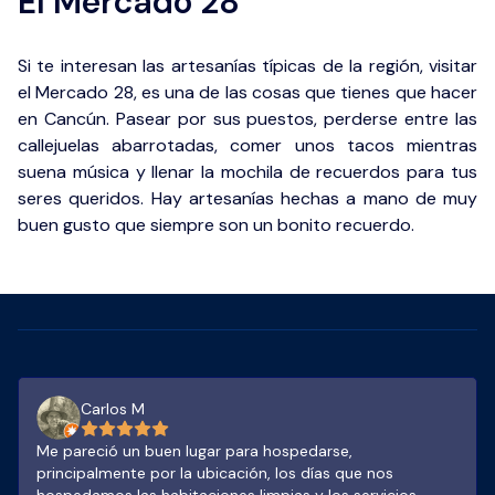
El Mercado 28
Si te interesan las artesanías típicas de la región, visitar
el Mercado 28, es una de las cosas que tienes que hacer
en Cancún. Pasear por sus puestos, perderse entre las
callejuelas abarrotadas, comer unos tacos mientras
suena música y llenar la mochila de recuerdos para tus
seres queridos. Hay artesanías hechas a mano de muy
buen gusto que siempre son un bonito recuerdo.
Carlos M
Me pareció un buen lugar para hospedarse,
principalmente por la ubicación, los días que nos